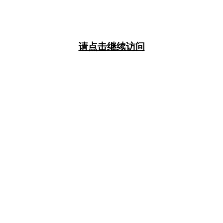
请点击继续访问